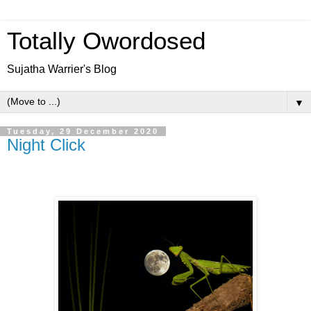
Totally Owordosed
Sujatha Warrier's Blog
▼
Tuesday, 29 December 2020
Night Click