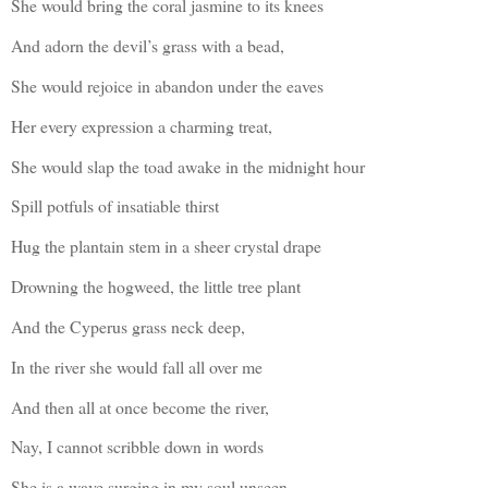
She would bring the coral jasmine to its knees
And adorn the devil’s grass with a bead,
She would rejoice in abandon under the eaves
Her every expression a charming treat,
She would slap the toad awake in the midnight hour
Spill potfuls of insatiable thirst
Hug the plantain stem in a sheer crystal drape
Drowning the hogweed, the little tree plant
And the Cyperus grass neck deep,
In the river she would fall all over me
And then all at once become the river,
Nay, I cannot scribble down in words
She is a wave surging in my soul unseen.