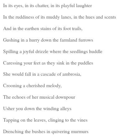
In its eyes, in its chatter, in its playful laughter
In the ruddiness of its muddy lanes, in the hues and scents
And in the earthen stains of its foot trails,
Gushing in a hurry down the farmland furrows
Spilling a joyful drizzle where the seedlings huddle
Caressing your feet as they sink in the puddles
She would fall in a cascade of ambrosia,
Crooning a cherished melody,
The echoes of her musical downpour
Usher you down the winding alleys
Tapping on the leaves, clinging to the vines
Drenching the bushes in quivering murmurs