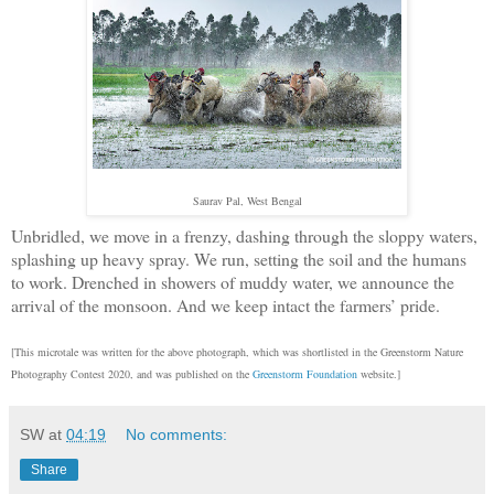
Saurav Pal, West Bengal
Unbridled, we move in a frenzy, dashing through the sloppy waters,
splashing up heavy spray. We run, setting the soil and the humans
to work. Drenched in showers of muddy water, we announce the
arrival of the monsoon. And we keep intact the farmers’ pride.
[This microtale was written for the above photograph, which was shortlisted in the Greenstorm Nature
Photography Contest 2020, and was published on the
Greenstorm Foundation
website.]
SW
at
04:19
No comments:
Share