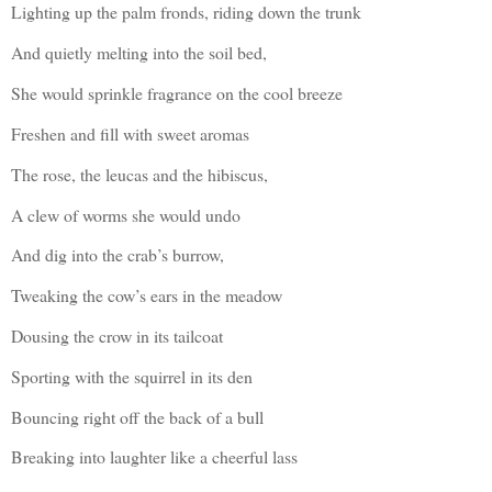
Lighting up the palm fronds, riding down the trunk
And quietly melting into the soil bed,
She would sprinkle fragrance on the cool breeze
Freshen and fill with sweet aromas
The rose, the leucas and the hibiscus,
A clew of worms she would undo
And dig into the crab’s burrow,
Tweaking the cow’s ears in the meadow
Dousing the crow in its tailcoat
Sporting with the squirrel in its den
Bouncing right off the back of a bull
Breaking into laughter like a cheerful lass