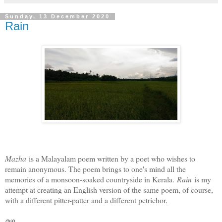
Sunday, 13 December 2020
Rain
Mazha
is a Malayalam poem written by a poet who wishes to
remain anonymous. The poem brings to one's mind all the
memories of a monsoon-soaked countryside in Kerala.
Rain
is my
attempt at creating an English version of the same poem, of course,
with a different pitter-patter and a different petrichor.
മഴ